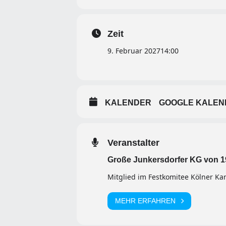
Zeit
9. Februar 2027
14:00
KALENDER
GOOGLE KALEN
Veranstalter
Große Junkersdorfer KG von 19
Mitglied im Festkomitee Kölner Kar
MEHR ERFAHREN