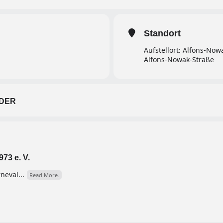
Standort
Aufstellort: Alfons-Now
Alfons-Nowak-Straße
DER
73 e. V.
neval...
Read More.