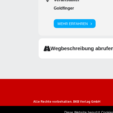
Goldfinger
MEHR ERFAHREN
Wegbeschreibung abrufe
Alle Rechte vorbehalten. BKB Verlag GmbH
Diese Website benutzt Cookies