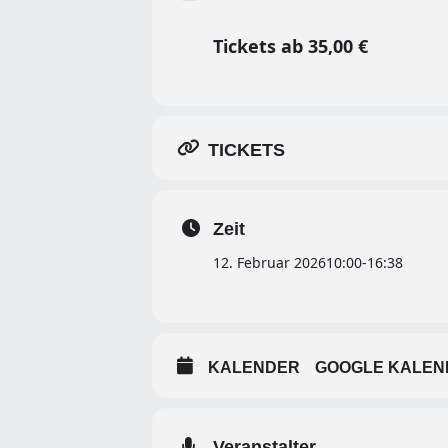
Tickets ab 35,00 €
TICKETS
Zeit
12. Februar 2026
10:00
-
16:38
KALENDER
GOOGLE KALEN
Veranstalter