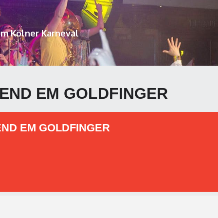
um Kölner Karneval
END EM GOLDFINGER
ND EM GOLDFINGER