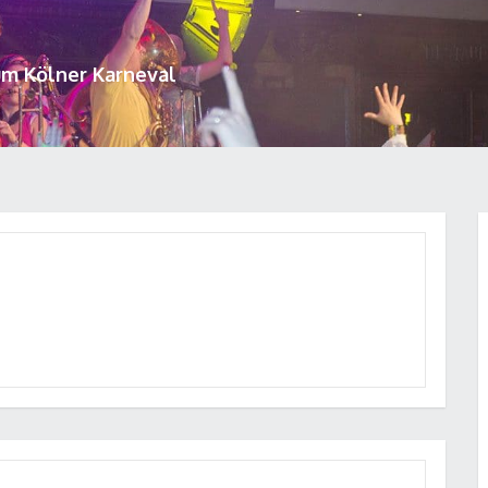
um Kölner Karneval