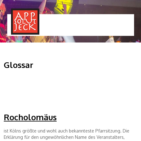
MENÜ
TOGGLE
Glossar
Rocholomäus
ist Kölns größte und wohl auch bekannteste Pfarrsitzung. Die
Erklärung für den ungewöhnlichen Name des Veranstalters,