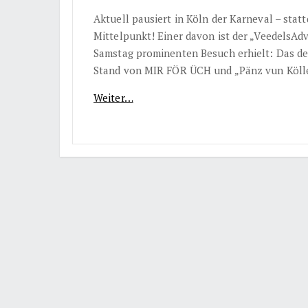
Aktuell pausiert in Köln der Karneval – sta
Mittelpunkt! Einer davon ist der „VeedelsA
Samstag prominenten Besuch erhielt: Das de
Stand von MIR FÖR ÜCH und „Pänz vun Kölle 
Weiter…