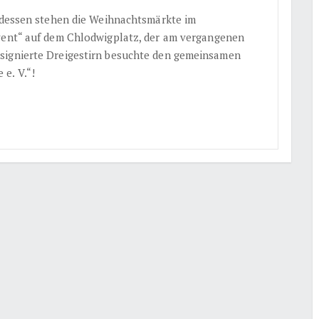
ttdessen stehen die Weihnachtsmärkte im
dvent“ auf dem Chlodwigplatz, der am vergangenen
signierte Dreigestirn besuchte den gemeinsamen
e. V.“!