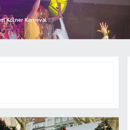
um Kölner Karneval