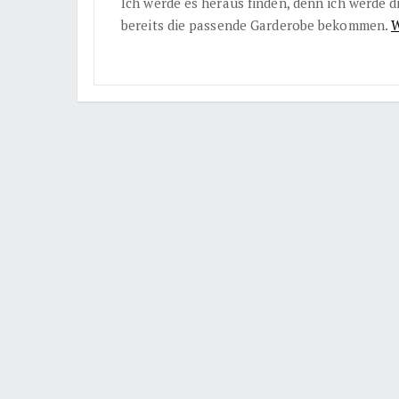
Ich werde es heraus finden, denn ich werde 
bereits die passende Garderobe bekommen.
W