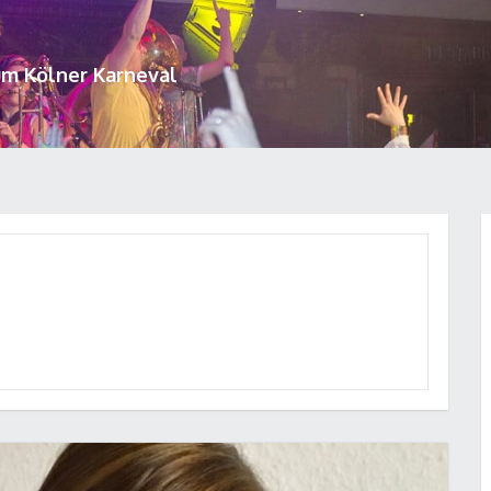
um Kölner Karneval