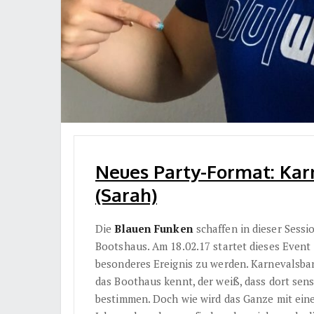
Neues Party-Format: Kar
(Sarah)
Die
Blauen Funken
schaffen in dieser Sessi
Bootshaus. Am 18.02.17 startet dieses Event
besonderes Ereignis zu werden. Karnevalsban
das Boothaus kennt, der weiß, dass dort sen
bestimmen. Doch wie wird das Ganze mit ein