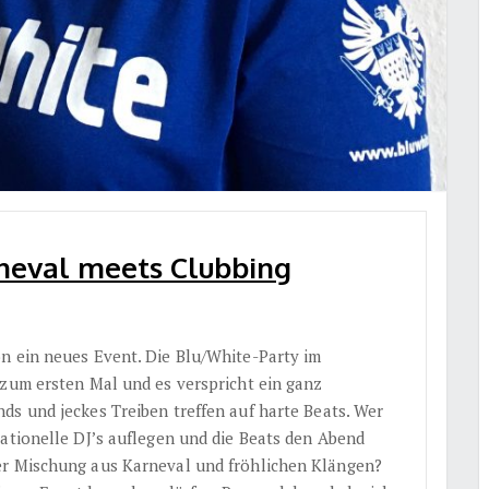
neval meets Clubbing
on ein neues Event. Die Blu/White-Party im
 zum ersten Mal und es verspricht ein ganz
ds und jeckes Treiben treffen auf harte Beats. Wer
sationelle DJ’s auflegen und die Beats den Abend
er Mischung aus Karneval und fröhlichen Klängen?