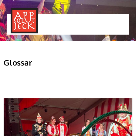
MENÜ
TOGGLE
Glossar