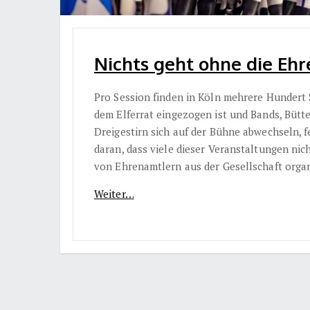
Nichts geht ohne die Ehr
Pro Session finden in Köln mehrere Hundert 
dem Elferrat eingezogen ist und Bands, Büt
Dreigestirn sich auf der Bühne abwechseln, 
daran, dass viele dieser Veranstaltungen nic
von Ehrenamtlern aus der Gesellschaft organ
Weiter…