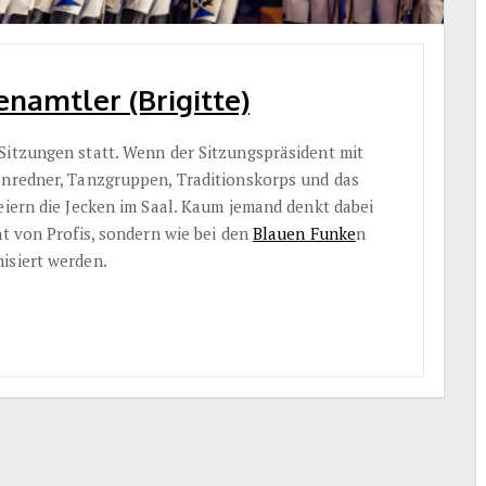
enamtler (Brigitte)
Sitzungen statt. Wenn der Sitzungspräsident mit
tenredner, Tanzgruppen, Traditionskorps und das
feiern die Jecken im Saal. Kaum jemand denkt dabei
ht von Profis, sondern wie bei den
Blauen Funke
n
isiert werden.