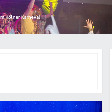
um Kölner Karneval