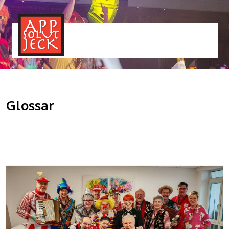
MENÜ
TOGGLE
Glossar