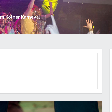
um Kölner Karneval