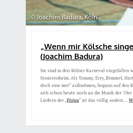
„Wenn mir Kölsche singe“
(Joachim Badura)
Sie sind in den Kölner Karneval eingefallen w
Seniorenheim. Als Tommy, Erry, Bömmel, Hart
doch eine met“ aufnahmen, begann auf den 
sich schon heute noch an die Musik der 70er 
Liedern der „
Fööss
“ ist das völlig anders …
W