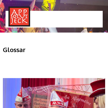
MENÜ
TOGGLE
Glossar