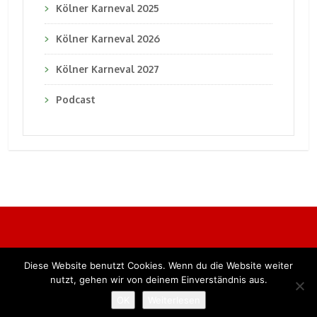
Kölner Karneval 2025
Kölner Karneval 2026
Kölner Karneval 2027
Podcast
Diese Website benutzt Cookies. Wenn du die Website weiter
Alle Rechte vorbehalten. BKB Verlag GmbH
nutzt, gehen wir von deinem Einverständnis aus.
OK
Weiterlesen