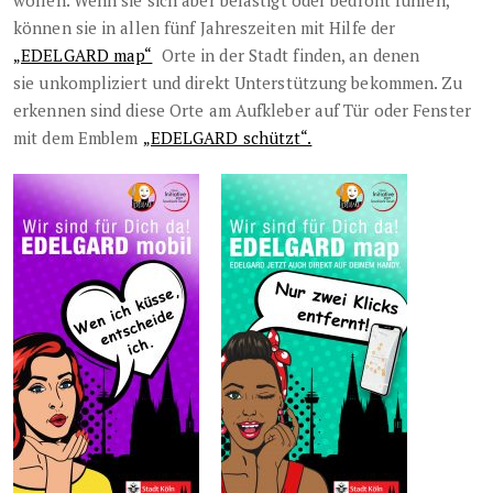
wollen. Wenn sie sich aber belästigt oder bedroht fühlen,
können sie in allen fünf Jahreszeiten mit Hilfe der
„EDELGARD map“
Orte in der Stadt finden, an denen
sie unkompliziert und direkt Unterstützung bekommen. Zu
erkennen sind diese Orte am Aufkleber auf Tür oder Fenster
mit dem Emblem
„EDELGARD schützt“.