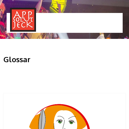
MENÜ
TOGGLE
Glossar