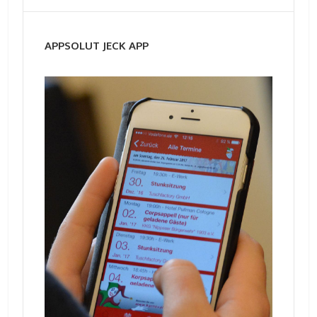
APPSOLUT JECK APP