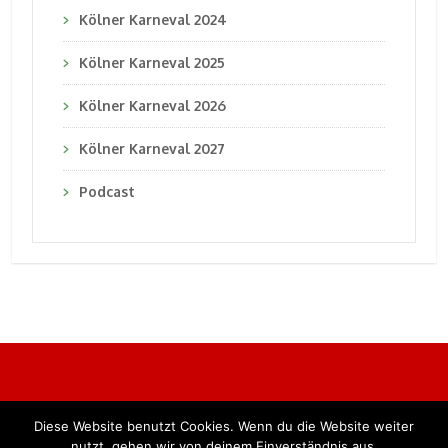
Kölner Karneval 2024
Kölner Karneval 2025
Kölner Karneval 2026
Kölner Karneval 2027
Podcast
Diese Website benutzt Cookies. Wenn du die Website weiter
Alle Rechte vorbehalten. BKB Verlag GmbH
nutzt, gehen wir von deinem Einverständnis aus.