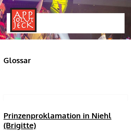
MENÜ
TOGGLE
Glossar
Prinzenproklamation in Niehl
(Brigitte)