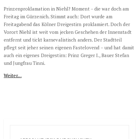
Prinzenproklamation in Niehl? Moment – die war doch am
Freitag im Gürzenich. Stimmt auch: Dort wurde am
Freitagabend das Kölner Dreigestirn proklamiert. Doch der
Vorort Niehl ist weit vom jecken Geschehen der Innenstadt
entfernt und tickt karnevalistisch anders. Der Stadtteil
pflegt seit jeher seinen eigenen Fastelovend – und hat damit
auch ein eigenes Dreigestirn: Prinz Greger I., Bauer Stefan
und Jungfrau Tinni.
Weiter…