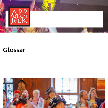
MENÜ
TOGGLE
Glossar