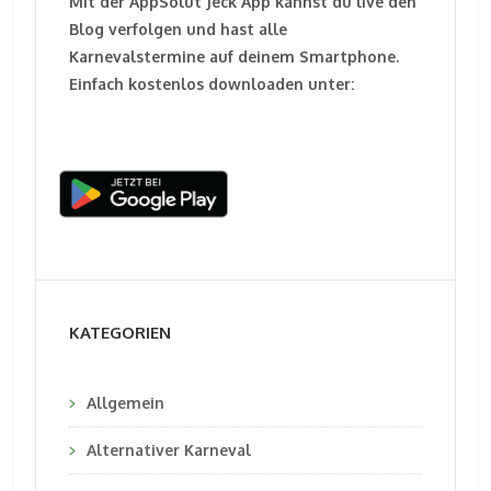
Mit der AppSolut Jeck App kannst du live den
Blog verfolgen und hast alle
Karnevalstermine auf deinem Smartphone.
Einfach kostenlos downloaden unter:
KATEGORIEN
Allgemein
Alternativer Karneval