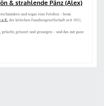
ön & strahlende Pänz (Alex)
erschminken und sogar eine Fotobox – beim
 e.V.
, der kölschen Familiengesellschaft seit 1957,
, gelacht, getanzt und gesungen – und das mit ganz