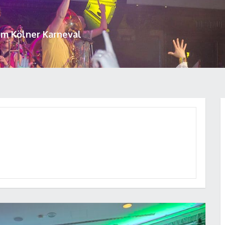
um Kölner Karneval