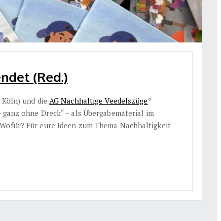
ndet (Red.)
t Köln) und die
AG Nachhaltige Veedelszüge
*
– ganz ohne Dreck“ – als Übergabematerial im
 Wofür? Für eure Ideen zum Thema Nachhaltigkeit