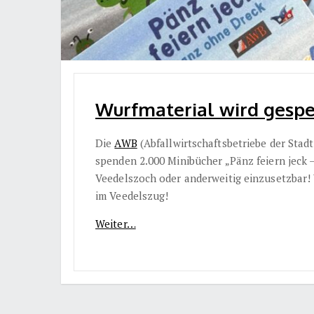
Wurfmaterial wird gespe
Die
AWB
(Abfallwirtschaftsbetriebe der Stad
spenden 2.000 Minibücher „Pänz feiern jeck 
Veedelszoch oder anderweitig einzusetzbar!
im Veedelszug!
Weiter…