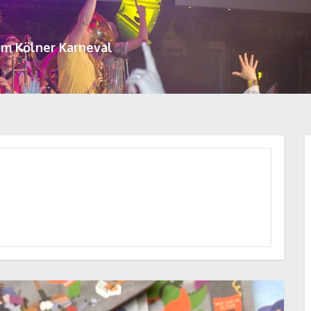
um Kölner Karneval