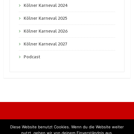
Kölner Karneval 2024
Kölner Karneval 2025
Kölner Karneval 2026
Kölner Karneval 2027
Podcast
Diese Website benutzt Cookies. Wenn du die Website weiter
Alle Rechte vorbehalten. BKB Verlag GmbH
nutzt, gehen wir von deinem Einverständnis aus.