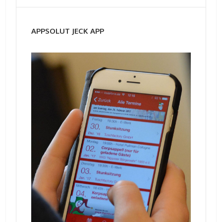
APPSOLUT JECK APP