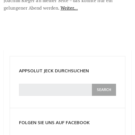
Joachim Rieger an meiner Seite – das konnte nur ein
gelungener Abend werden.
Weiter…
APPSOLUT JECK DURCHSUCHEN
FOLGEN SIE UNS AUF FACEBOOK