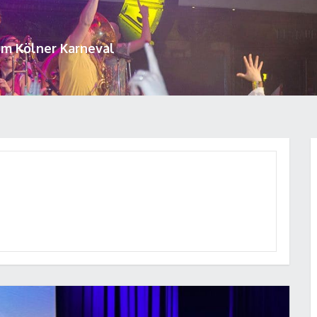
um Kölner Karneval