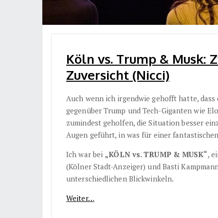
Köln vs. Trump & Musk: 
Zuversicht (Nicci)
Auch wenn ich irgendwie gehofft hatte, das
gegenüber Trump und Tech-Giganten wie Elon
zumindest geholfen, die Situation besser ein
Augen geführt, in was für einer fantastischen
Ich war bei
„KÖLN vs. TRUMP & MUSK“
, 
(Kölner Stadt-Anzeiger) und Basti Kampmann
unterschiedlichen Blickwinkeln.
Weiter…