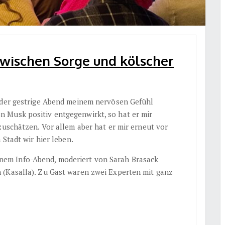
Zwischen Sorge und kölscher
s der gestrige Abend meinem nervösen Gefühl
 Musk positiv entgegenwirkt, so hat er mir
zuschätzen. Vor allem aber hat er mir erneut vor
 Stadt wir hier leben.
einem Info-Abend, moderiert von Sarah Brasack
 (Kasalla). Zu Gast waren zwei Experten mit ganz