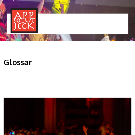
MENÜ
TOGGLE
Glossar