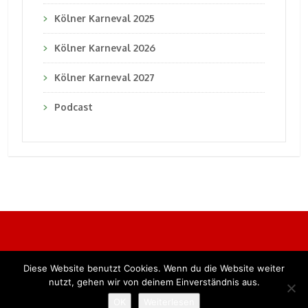
Kölner Karneval 2025
Kölner Karneval 2026
Kölner Karneval 2027
Podcast
Diese Website benutzt Cookies. Wenn du die Website weiter
Alle Rechte vorbehalten. BKB Verlag GmbH
nutzt, gehen wir von deinem Einverständnis aus.
OK
Weiterlesen