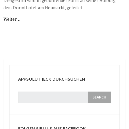
Dreigestirn wird in gebührender Form zu seiner Hofburg,
dem Dorinthotel am Heumarkt, geleitet.
Weiter…
APPSOLUT JECK DURCHSUCHEN
FOLGEN SIE UNS AUF FACEBOOK