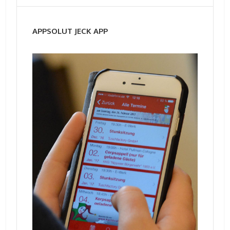
APPSOLUT JECK APP