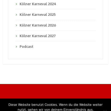
Kölner Karneval 2024
Kölner Karneval 2025
Kölner Karneval 2026
Kölner Karneval 2027
Podcast
Diese Website benutzt Cookies. Wenn du die Website weiter
Alle Rechte vorbehalten. BKB Verlag GmbH
nutzt, gehen wir von deinem Einverständnis aus.