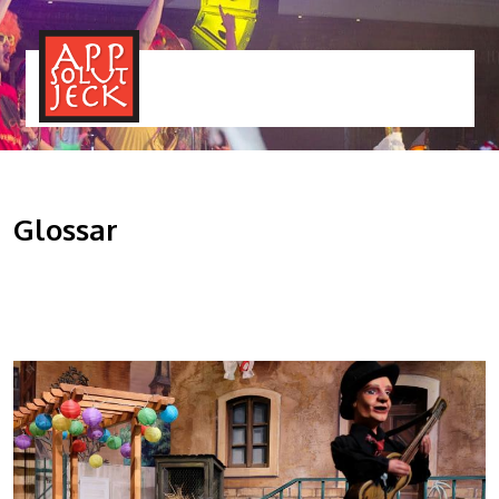
MENÜ
TOGGLE
Glossar