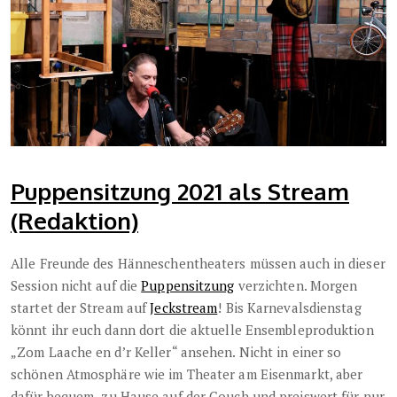
Puppensitzung 2021 als Stream
(Redaktion)
Alle Freunde des Hänneschentheaters müssen auch in dieser
Session nicht auf die
Puppensitzung
verzichten. Morgen
startet der Stream auf
Jeckstream
! Bis Karnevalsdienstag
könnt ihr euch dann dort die aktuelle Ensembleproduktion
„Zom Laache en d’r Keller“ ansehen. Nicht in einer so
schönen Atmosphäre wie im Theater am Eisenmarkt, aber
dafür bequem
zu Hause auf der Couch und preiswert für nur