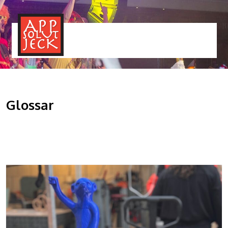
MENÜ
TOGGLE
Glossar