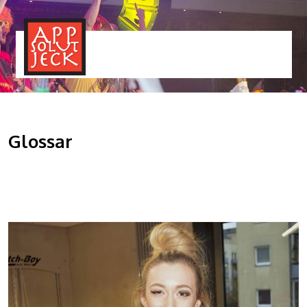
MENÜ
TOGGLE
Glossar