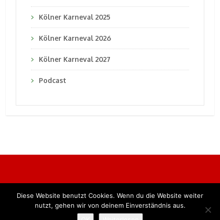
Kölner Karneval 2025
Kölner Karneval 2026
Kölner Karneval 2027
Podcast
Diese Website benutzt Cookies. Wenn du die Website weiter
Alle Rechte vorbehalten. BKB Verlag GmbH
nutzt, gehen wir von deinem Einverständnis aus.
OK
Weiterlesen