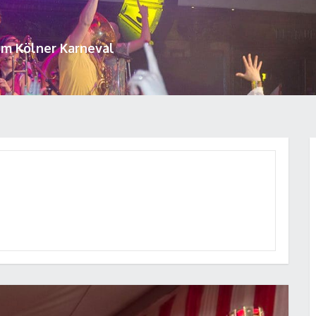
um Kölner Karneval