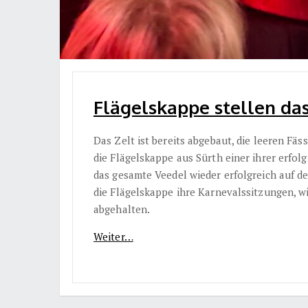
Flägelskappe stellen das
Das Zelt ist bereits abgebaut, die leeren Fä
die Flägelskappe aus Sürth einer ihrer erfol
das gesamte Veedel wieder erfolgreich auf d
die Flägelskappe ihre Karnevalssitzungen, wi
abgehalten.
Weiter…