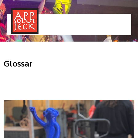
MENÜ
TOGGLE
Glossar