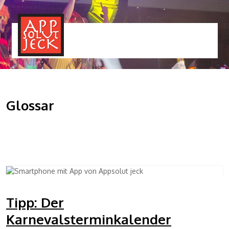
MENÜ
TOGGLE
Glossar
Tipp: Der
Karnevalsterminkalender