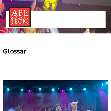
MENÜ
TOGGLE
Glossar