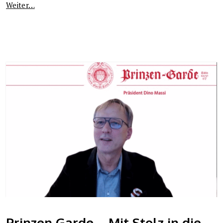
Weiter…
Prinzen Garde – Mit Stolz in die