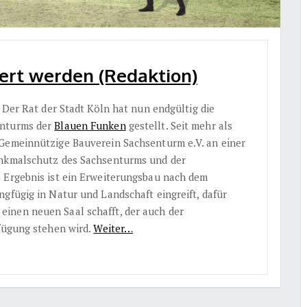
ert werden (Redaktion)
: Der Rat der Stadt Köln hat nun endgültig die
enturms der
Blauen Funken
gestellt. Seit mehr als
Gemeinnützige Bauverein Sachsenturm e.V. an einer
enkmalschutz des Sachsenturms und der
 Ergebnis ist ein Erweiterungsbau nach dem
gfügig in Natur und Landschaft eingreift, dafür
inen neuen Saal schafft, der auch der
rfügung stehen wird.
Weiter…