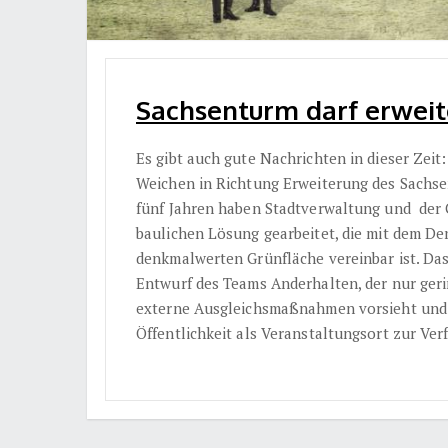
Sachsenturm darf erweit
Es gibt auch gute Nachrichten in dieser Zeit
Weichen in Richtung Erweiterung des Sachs
fünf Jahren haben Stadtverwaltung und der 
baulichen Lösung gearbeitet, die mit dem D
denkmalwerten Grünfläche vereinbar ist. Das
Entwurf des Teams Anderhalten, der nur gerin
externe Ausgleichsmaßnahmen vorsieht und e
Öffentlichkeit als Veranstaltungsort zur Ve