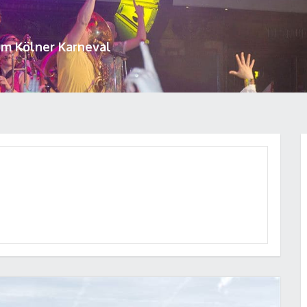
um Kölner Karneval