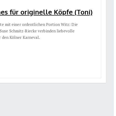
s für originelle Köpfe (Toni)
te mit einer ordentlichen Portion Witz: Die
use Schmitz-Riecke verbinden liebevolle
r den Kölner Karneval.