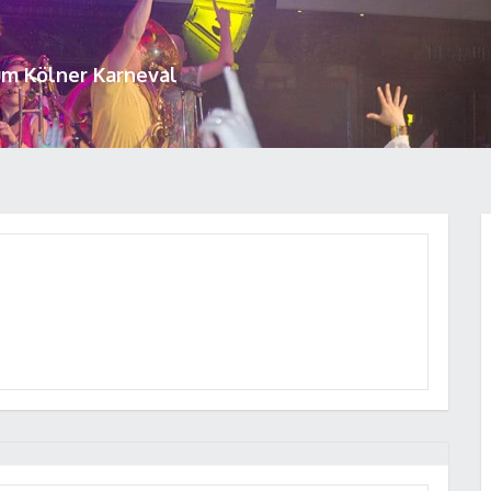
um Kölner Karneval