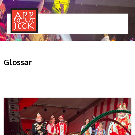
MENÜ
TOGGLE
Glossar