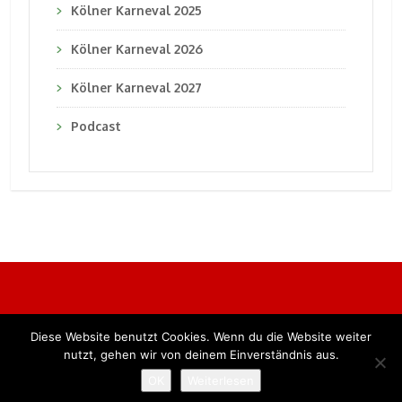
Kölner Karneval 2025
Kölner Karneval 2026
Kölner Karneval 2027
Podcast
Diese Website benutzt Cookies. Wenn du die Website weiter
Alle Rechte vorbehalten. BKB Verlag GmbH
nutzt, gehen wir von deinem Einverständnis aus.
OK
Weiterlesen