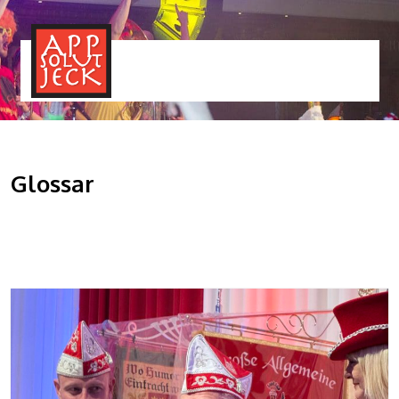
MENÜ
TOGGLE
Glossar