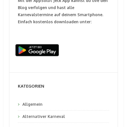
Mit der AppSolut Jeck App kannst du live den
Blog verfolgen und hast alle
Karnevalstermine auf deinem Smartphone.
Einfach kostenlos downloaden unter:
KATEGORIEN
Allgemein
Alternativer Karneval