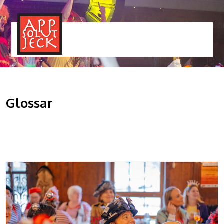
MENÜ
TOGGLE
Glossar