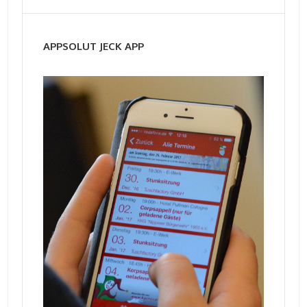
APPSOLUT JECK APP