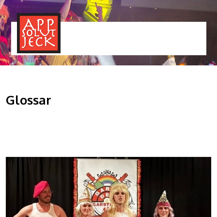
MENÜ
TOGGLE
Glossar