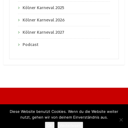
Kölner Karneval 2025
Kölner Karneval 2026
Kölner Karneval 2027
Podcast
Diese Website benutzt Cookies. Wenn du die Website weiter
Alle Rechte vorbehalten. BKB Verlag GmbH
nutzt, gehen wir von deinem Einverständnis aus.
OK
Weiterlesen