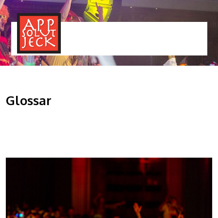
MENÜ
TOGGLE
Glossar