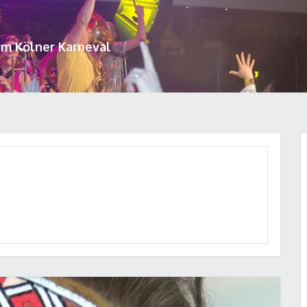
um Kölner Karneval