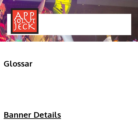
MENÜ
TOGGLE
Glossar
Banner Details