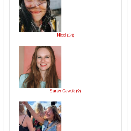
Nicci
(
54
)
Sarah Gawlik
(
9
)