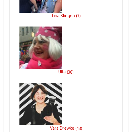
Tina Klingen
(
7
)
Ulla
(
38
)
Vera Drewke
(
43
)