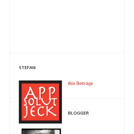
STEFAN
Alle Beiträge
BLOGGER