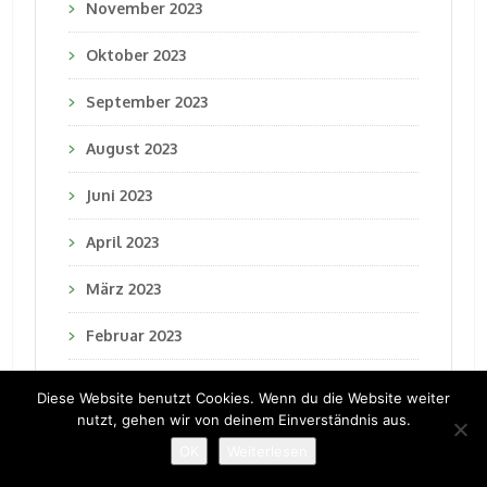
November 2023
Oktober 2023
September 2023
August 2023
Juni 2023
April 2023
März 2023
Februar 2023
Januar 2023
Diese Website benutzt Cookies. Wenn du die Website weiter
nutzt, gehen wir von deinem Einverständnis aus.
Dezember 2022
OK
Weiterlesen
November 2022