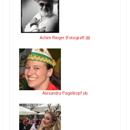
Achim Rieger (Fotograf)
(
8
)
Alexandra Pagelkopf
(
4
)