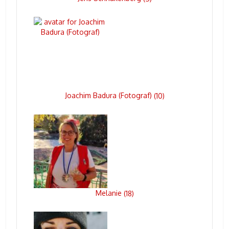
Joachim Badura (Fotograf)
(
10
)
Melanie
(
18
)