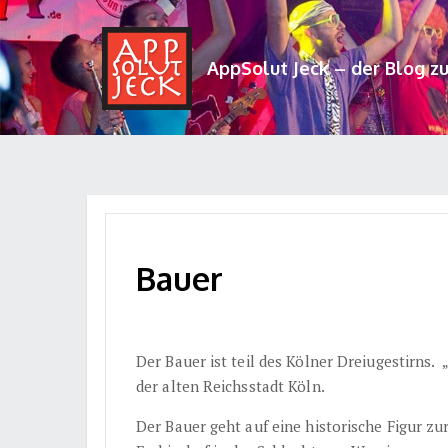
AppSolut Jeck – der Blog z
Bauer
Der Bauer ist teil des Kölner Dreiugestirns. 
der alten Reichsstadt Köln.
Der Bauer geht auf eine historische Figur zu