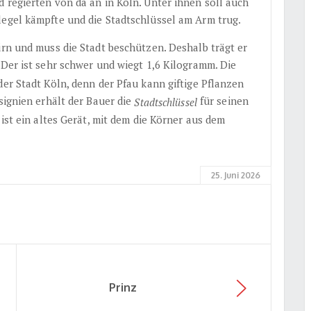
 regierten von da an in Köln. Unter ihnen soll auch
legel kämpfte und die Stadtschlüssel am Arm trug.
irn und muss die Stadt beschützen. Deshalb trägt er
 Der ist sehr schwer und wiegt 1,6 Kilogramm. Die
der Stadt Köln, denn der Pfau kann giftige Pflanzen
signien erhält der Bauer die
für seinen
Stadtschlüssel
 ist ein altes Gerät, mit dem die Körner aus dem
25. Juni 2026
Prinz