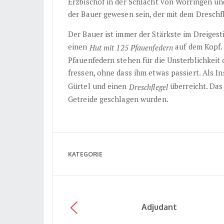
Erzbischof in der Schlacht von Worringen und
der Bauer gewesen sein, der mit dem Dreschf
Der Bauer ist immer der Stärkste im Dreigest
einen
auf dem Kopf.
Hut mit 125 Pfauenfedern
Pfauenfedern stehen für die Unsterblichkeit 
fressen, ohne dass ihm etwas passiert. Als In
Gürtel und einen
überreicht. Das
Dreschflegel
Getreide geschlagen wurden.
KATEGORIE
Adjudant