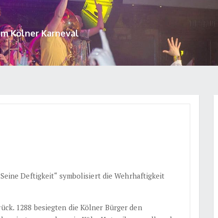
um Kölner Karneval
„Seine Deftigkeit“ symbolisiert die Wehrhaftigkeit
rück. 1288 besiegten die Kölner Bürger den