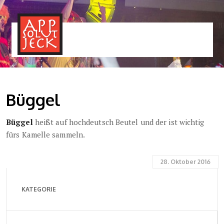
MENÜ
TOGGLE
Büggel
Büggel
heißt auf hochdeutsch Beutel und der ist wichtig
fürs Kamelle sammeln.
28. Oktober 2016
KATEGORIE