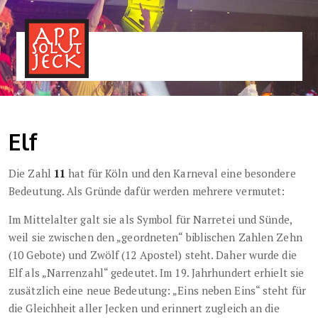
MENÜ
TOGGLE
Elf
Die Zahl
11
hat für Köln und den Karneval eine besondere
Bedeutung. Als Gründe dafür werden mehrere vermutet:
Im Mittelalter galt sie als Symbol für Narretei und Sünde,
weil sie zwischen den „geordneten“ biblischen Zahlen Zehn
(10 Gebote) und Zwölf (12 Apostel) steht. Daher wurde die
Elf als „Narrenzahl“ gedeutet. Im 19. Jahrhundert erhielt sie
zusätzlich eine neue Bedeutung: „Eins neben Eins“ steht für
die Gleichheit aller Jecken und erinnert zugleich an die