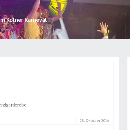
um Kölner Karneval
bendgarderobe.
28. Oktober 2016