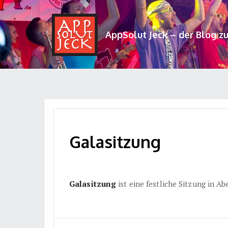
AppSolut Jeck – der Blog z
Galasitzung
Galasitzung
ist eine festliche Sitzung in A