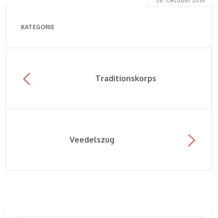
28. Oktober 2016
KATEGORIE
Traditionskorps
Veedelszug