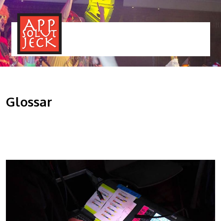
MENÜ
TOGGLE
Glossar