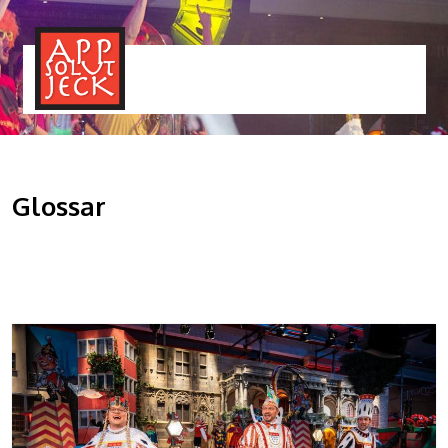
MENÜ
TOGGLE
Glossar