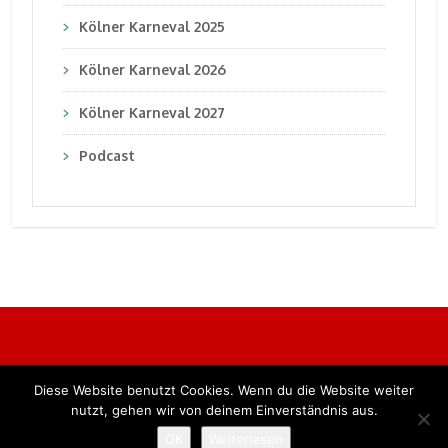
Kölner Karneval 2025
Kölner Karneval 2026
Kölner Karneval 2027
Podcast
Diese Website benutzt Cookies. Wenn du die Website weiter
Alle Rechte vorbehalten. BKB Verlag GmbH
nutzt, gehen wir von deinem Einverständnis aus.
OK
Weiterlesen