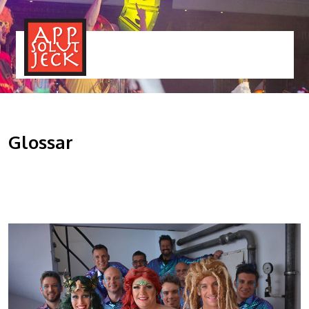
MENÜ
TOGGLE
Glossar