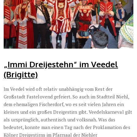
„Immi Dreijestehn“ im Veedel
(Brigitte)
Im Veedel wird oft relativ unabhängig vom Rest der
Großstadt Fastelovend gefeiert. So auch im Stadtteil Niehl,
dem ehemaligen Fischerdorf, wo es seit vielen Jahren ein
kleines und ein großes Dreigestirn gibt. Veedelskarneval gilt
als ursprünglich, authentisch und volksnah. Was das
bedeutet, konnte man einen Tag nach der Proklamation des
Kölner Dreigestirns im Pfarrsaal der Niehler