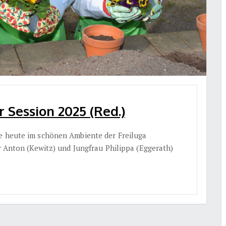
 Session 2025 (Red.)
de heute im schönen Ambiente der Freiluga
er Anton (Kewitz) und Jungfrau Philippa (Eggerath)