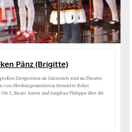
cken Pänz (Brigitte)
großen Dreigestirns im Gürzenich wird im Theater
n von Oberbürgermeisterin Henriette Reker
 Ole I., Bauer Anton und Jungfrau Philippa über die