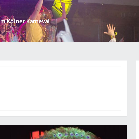
um Kölner Karneval