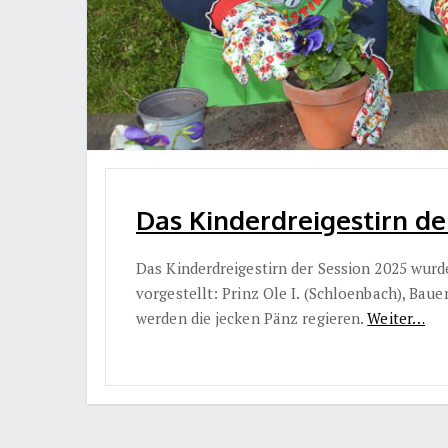
Das Kinderdreigestirn der
Das Kinderdreigestirn der Session 2025 wur
vorgestellt: Prinz Ole I. (Schloenbach), Bau
werden die jecken Pänz regieren.
Weiter…