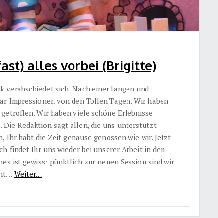
st) alles vorbei (Brigitte)
 verabschiedet sich. Nach einer langen und
aar Impressionen von den Tollen Tagen. Wir haben
getroffen. Wir haben viele schöne Erlebnisse
Die Redaktion sagt allen, die uns unterstützt
, Ihr habt die Zeit genauso genossen wie wir. Jetzt
h findet Ihr uns wieder bei unserer Arbeit in den
ines ist gewiss: pünktlich zur neuen Session sind wir
eht…
Weiter…