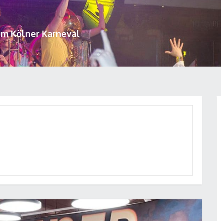
um Kölner Karneval