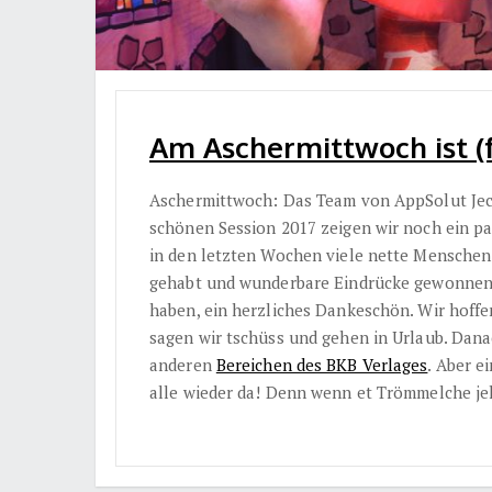
Am Aschermittwoch ist (fa
Aschermittwoch: Das Team von AppSolut Jeck
schönen Session 2017 zeigen wir noch ein p
in den letzten Wochen viele nette Menschen 
gehabt und wunderbare Eindrücke gewonnen. 
haben, ein herzliches Dankeschön. Wir hoffen
sagen wir tschüss und gehen in Urlaub. Danac
anderen
Bereichen des BKB Verlages
. Aber e
alle wieder da! Denn wenn et Trömmelche j