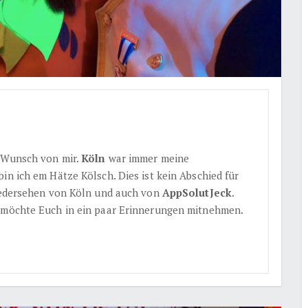
r Wunsch von mir.
Köln
war immer meine
in ich em Hätze Kölsch. Dies ist kein Abschied für
Wiedersehen von Köln und auch von
AppSolutJeck
.
h möchte Euch in ein paar Erinnerungen mitnehmen.