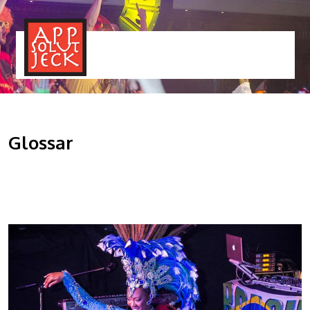
MENÜ
TOGGLE
Glossar